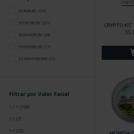
€0-€49,99
(155)
€50-€199,99
(201)
CRYPTO KIT 
35,
€200-€499,99
(28)
€500-€999,99
(17)
€1.000-€100.000
(37)
Filtrar por Valor Facial
1,5 €
(108)
2 €
(7)
5 €
(72)
MONEDA C