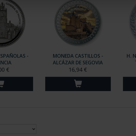
ESPAÑOLAS -
MONEDA CASTILLOS -
H. 
ENCIA
ALCÁZAR DE SEGOVIA
00 €
16,94 €