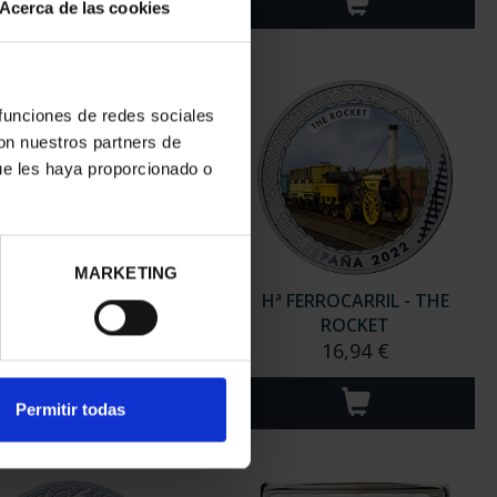
Acerca de las cookies
 funciones de redes sociales
con nuestros partners de
ue les haya proporcionado o
MARKETING
VIACIÓN - MCDONNELL
Hª FERROCARRIL - THE
DOUGLAS F-4C
ROCKET
16,94 €
16,94 €
Permitir todas