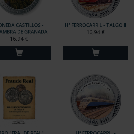
NEDA CASTILLOS -
Hª FERROCARRIL - TALGO II
AMBRA DE GRANADA
16,94 €
16,94 €
IBRO "FRAUDE REAL"
Hª FERROCARRIL -