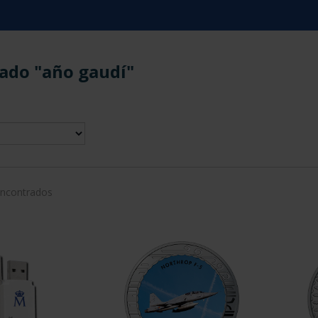
ado "año gaudí"
encontrados