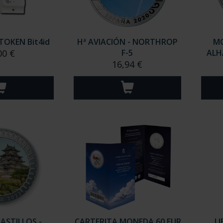
TOKEN Bit4id
Hª AVIACIÓN - NORTHROP
MO
00 €
F-5
ALH
16,94 €
ASTILLOS -
CARTERITA MONEDA 60 EUR
L