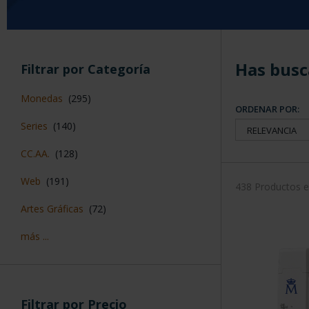
Has busc
Filtrar por Categoría
Monedas
(295)
ORDENAR POR:
Series
(140)
CC.AA.
(128)
Web
(191)
438 Productos 
Artes Gráficas
(72)
más ...
Filtrar por Precio