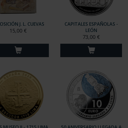
OSICIÓN J. L. CUEVAS
CAPITALES ESPAÑOLAS -
15,00 €
LEÓN
73,00 €
S MUSEO II - 1715 LIMA
50 ANIVERSARIO LLEGADA A