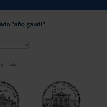
ado "año gaudí"
encontrados