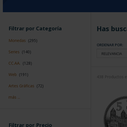
Has busc
Filtrar por Categoría
Monedas
(295)
ORDENAR POR:
Series
(140)
CC.AA.
(128)
Web
(191)
438 Productos 
Artes Gráficas
(72)
más ...
Filtrar por Precio