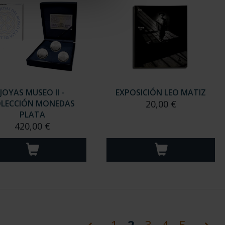
JOYAS MUSEO II -
EXPOSICIÓN LEO MATIZ
LECCIÓN MONEDAS
20,00 €
PLATA
420,00 €
(current)
1
2
3
4
5