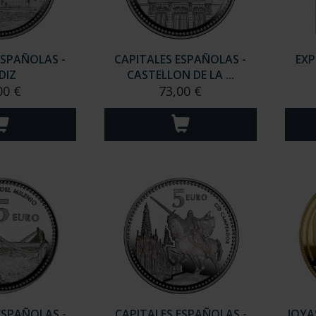
ESPAÑOLAS -
CAPITALES ESPAÑOLAS -
EXP
DIZ
CASTELLON DE LA ...
00 €
73,00 €
ESPAÑOLAS -
CAPITALES ESPAÑOLAS -
JOYA