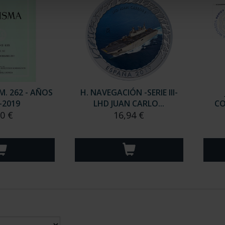
. 262 - AÑOS
H. NAVEGACIÓN -SERIE III-
-2019
LHD JUAN CARLO...
CO
00 €
16,94 €