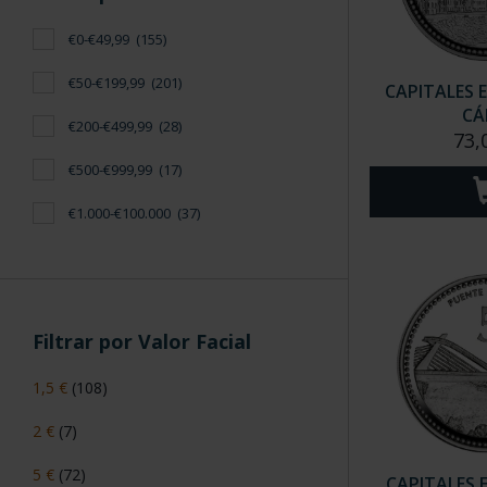
€0-€49,99
(155)
€50-€199,99
(201)
CAPITALES 
CÁ
€200-€499,99
(28)
73,
€500-€999,99
(17)
€1.000-€100.000
(37)
Filtrar por Valor Facial
1,5 €
(108)
2 €
(7)
5 €
(72)
CAPITALES 