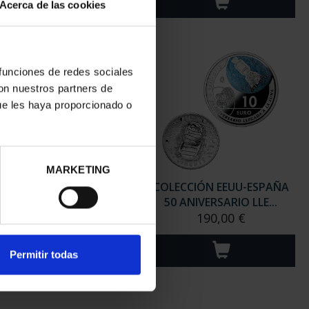
Acerca de las cookies
 funciones de redes sociales
con nuestros partners de
ue les haya proporcionado o
MARKETING
 AÑOS DEL ESCUDO -
COLECCIÓN EEUU-ESPAÑA
MONEDA 1 ESCUDO
50 ANIVERSARIO LLE...
645,00 €
190,00 €
Permitir todas