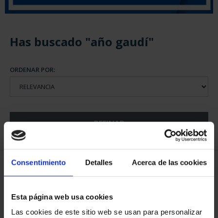
Has buscado "año gaudí"
ORDENAR POR:
REFINAR
Consentimiento
Detalles
Acerca de las cookies
6 Productos encontrados
Esta página web usa cookies
Las cookies de este sitio web se usan para personalizar