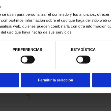
s
b se usan para personalizar el contenido y los anuncios, ofrecer
s, compartimos información sobre el uso que haga del sitio web 
 análisis web, quienes pueden combinarla con otra información q
r del uso que haya hecho de sus servicios.
ÓN FELIPE VI
COLECCIÓN
0,00 €
PREFERENCIAS
ESTADÍSTICA
Permitir la selección