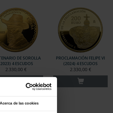
TENARIO DE SOROLLA
PROCLAMACIÓN FELIPE VI
(2023) 4 ESCUDOS
(2024) 4 ESCUDOS
2.330,00 €
2.330,00 €
Acerca de las cookies