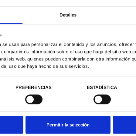
Detalles
s
b se usan para personalizar el contenido y los anuncios, ofrecer
s, compartimos información sobre el uso que haga del sitio web 
 análisis web, quienes pueden combinarla con otra información q
r del uso que haya hecho de sus servicios.
SMATICAS IX
A DE AUS...
00 €
PREFERENCIAS
ESTADÍSTICA
Permitir la selección