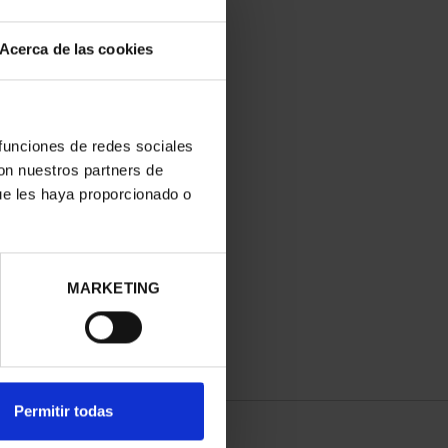
Acerca de las cookies
 funciones de redes sociales
con nuestros partners de
ue les haya proporcionado o
MARKETING
Permitir todas