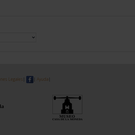
nes Legales
|
|
Ayuda
|