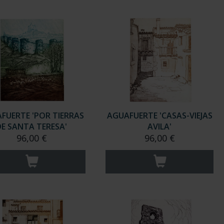
FUERTE 'POR TIERRAS
AGUAFUERTE 'CASAS-VIEJAS
DE SANTA TERESA'
AVILA'
96,00 €
96,00 €