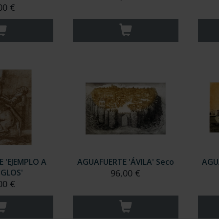
00 €
 'EJEMPLO A
AGUAFUERTE 'ÁVILA' Seco
AGU
IGLOS'
96,00 €
00 €