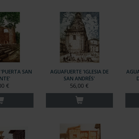
'PUERTA SAN
AGUAFUERTE 'IGLESIA DE
AGUA
NTE'
SAN ANDRÉS'
00 €
56,00 €