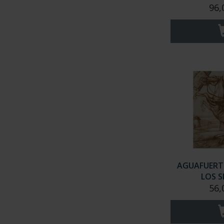
96,
AGUAFUERTE
LOS S
56,