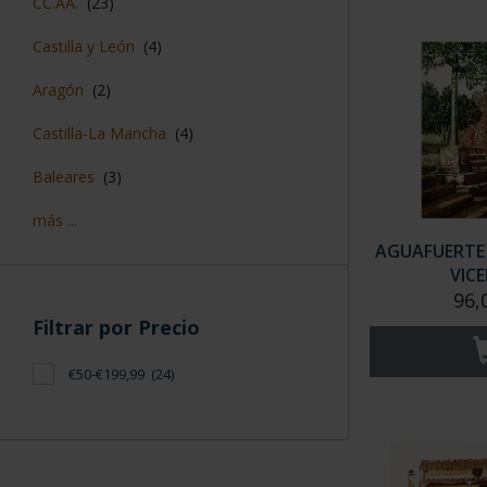
CC.AA.
(23)
Castilla y León
(4)
Aragón
(2)
Castilla-La Mancha
(4)
Baleares
(3)
más ...
AGUAFUERTE 
VICE
96,
Filtrar por Precio
€50-€199,99
(24)