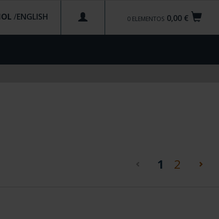
ÑOL
/
0,00 €
0
ELEMENTOS
(current)
1
2