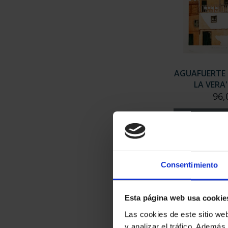
AGUAFUERTE 
LA VERA
96,
Consentimiento
Esta página web usa cookie
Las cookies de este sitio we
y analizar el tráfico. Ademá