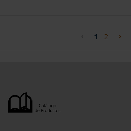
(current)
1
2