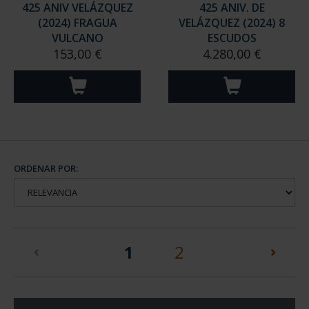
425 ANIV VELÁZQUEZ
425 ANIV. DE
(2024) FRAGUA
VELÁZQUEZ (2024) 8
VULCANO
ESCUDOS
153,00 €
4.280,00 €
ORDENAR POR:
(current)
1
2