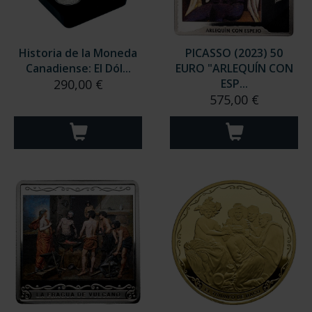
Historia de la Moneda
PICASSO (2023) 50
Canadiense: El Dól...
EURO "ARLEQUÍN CON
290,00 €
ESP...
575,00 €