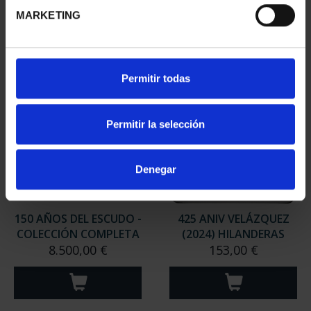
MARKETING
Permitir todas
Permitir la selección
Denegar
150 AÑOS DEL ESCUDO -
425 ANIV VELÁZQUEZ
COLECCIÓN COMPLETA
(2024) HILANDERAS
8.500,00 €
153,00 €