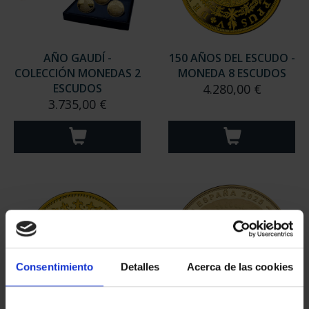
AÑO GAUDÍ -
150 AÑOS DEL ESCUDO -
COLECCIÓN MONEDAS 2
MONEDA 8 ESCUDOS
ESCUDOS
4.280,00 €
3.735,00 €
Consentimiento
Detalles
Acerca de las cookies