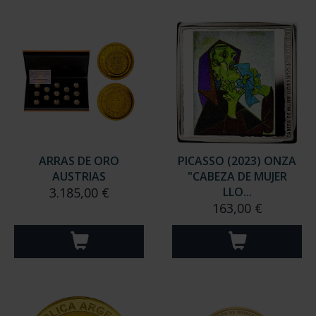
ARRAS DE ORO
PICASSO (2023) ONZA
AUSTRIAS
"CABEZA DE MUJER
3.185,00 €
LLO...
163,00 €