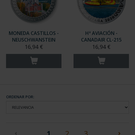
MONEDA CASTILLOS -
Hª AVIACIÓN -
NEUSCHWANSTEIN
CANADAIR CL-215
16,94 €
16,94 €
ORDENAR POR:
(current)
1
2
3