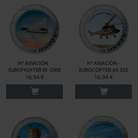
Hª AVIACIÓN -
Hª AVIACIÓN -
EUROFIGHTER EF-2000
EUROCOPTER AS 332
16,94 €
16,94 €