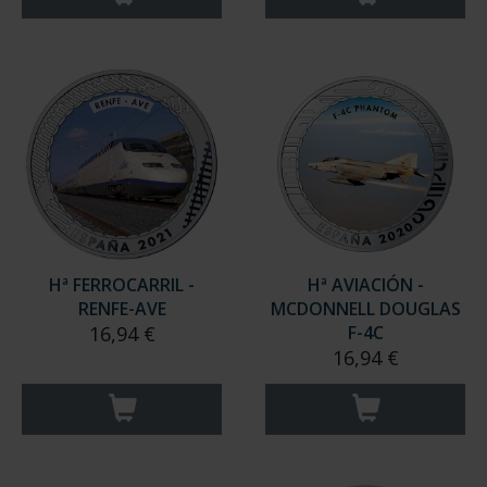
Hª FERROCARRIL -
Hª AVIACIÓN -
RENFE-AVE
MCDONNELL DOUGLAS
16,94 €
F-4C
16,94 €