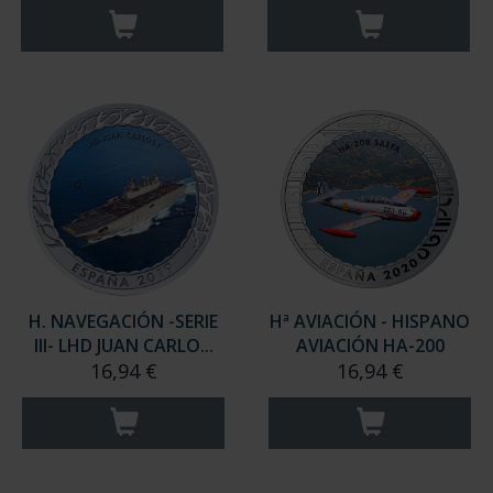
H. NAVEGACIÓN -SERIE
Hª AVIACIÓN - HISPANO
III- LHD JUAN CARLO...
AVIACIÓN HA-200
16,94 €
16,94 €