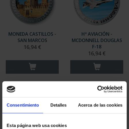
MONEDA CASTILLOS -
Hª AVIACIÓN -
SAN MARCOS
MCDONNELL DOUGLAS
16,94 €
F-18
16,94 €
Consentimiento
Detalles
Acerca de las cookies
Esta página web usa cookies