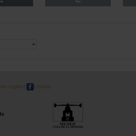
nes Legales
|
|
Ayuda
|