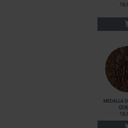
18,
MEDALLA D
QUI
18,