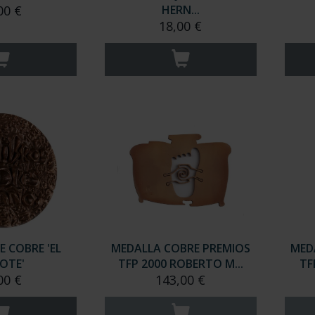
00 €
HERN...
18,00 €
E COBRE 'EL
MEDALLA COBRE PREMIOS
MED
JOTE'
TFP 2000 ROBERTO M...
TF
00 €
143,00 €