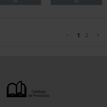
(current)
1
2