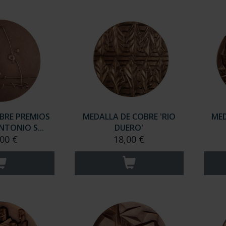
BRE PREMIOS
MEDALLA DE COBRE 'RIO
MED
NTONIO S...
DUERO'
00 €
18,00 €