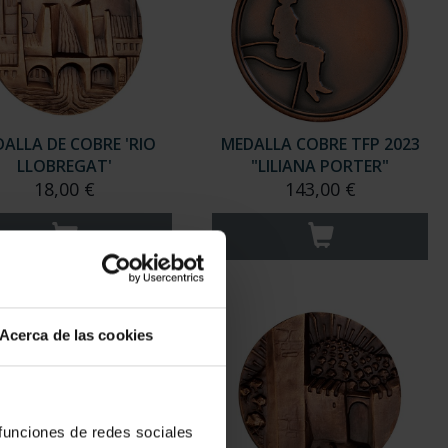
ALLA DE COBRE 'RIO
MEDALLA COBRE TFP 2023
LLOBREGAT'
"LILIANA PORTER"
18,00 €
143,00 €
Acerca de las cookies
 funciones de redes sociales