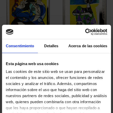
PICASSO (2023) 50
PICASSO (2023) ONZA
EURO "MUJER CON LOS
"JACQUELINE SENTADA"
Consentimiento
Detalles
Acerca de las cookies
BR...
163,00 €
575,00 €
Esta página web usa cookies
Las cookies de este sitio web se usan para personalizar
el contenido y los anuncios, ofrecer funciones de redes
sociales y analizar el tráfico. Además, compartimos
información sobre el uso que haga del sitio web con
nuestros partners de redes sociales, publicidad y análisis
web, quienes pueden combinarla con otra información
que les haya proporcionado o que hayan recopilado a