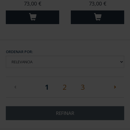
73,00 €
73,00 €
ORDENAR POR:
(current)
1
2
3
REFINAR