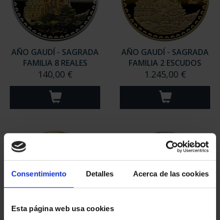
AÑO GAUDÍ - SAGRADA
AÑO GAUDÍ - SAGRADA
FAMILIA 8 REALES
FAMILIA 2 ESCUDOS
140,00 €
1.245,00 €
Consentimiento
Detalles
Acerca de las cookies
Esta página web usa cookies