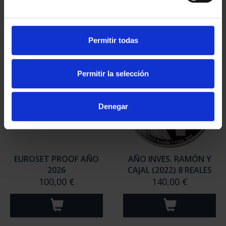
Permitir todas
Permitir la selección
Denegar
EUROSET PROOF AÑO
AÑO INVES. RAMÓN Y
2026
CAJAL (2022) 8 REALES
100,00 €
140,00 €