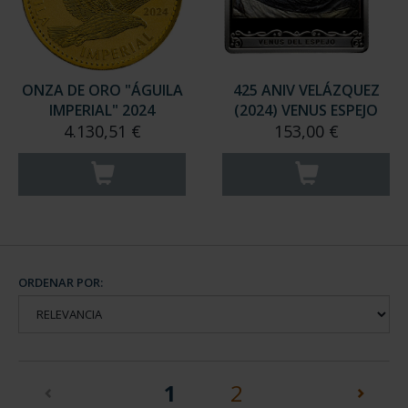
ONZA DE ORO "ÁGUILA
425 ANIV VELÁZQUEZ
IMPERIAL" 2024
(2024) VENUS ESPEJO
4.130,51 €
153,00 €
ORDENAR POR:
(current)
1
2