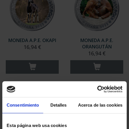
MONEDA A.P.E. OKAPI
MONEDA A.P.E.
16,94 €
ORANGUTÁN
16,94 €
Consentimiento
Detalles
Acerca de las cookies
Esta página web usa cookies