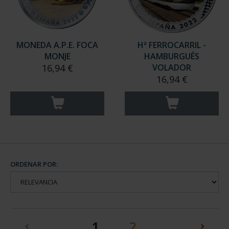
MONEDA A.P.E. FOCA
Hª FERROCARRIL -
MONJE
HAMBURGUÉS
16,94 €
VOLADOR
16,94 €
ORDENAR POR:
(current)
1
2