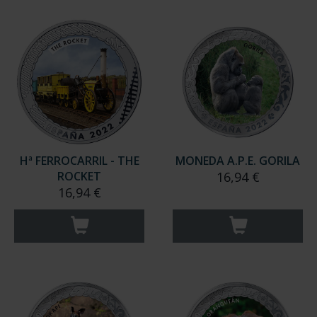
Hª FERROCARRIL - THE
MONEDA A.P.E. GORILA
ROCKET
16,94 €
16,94 €