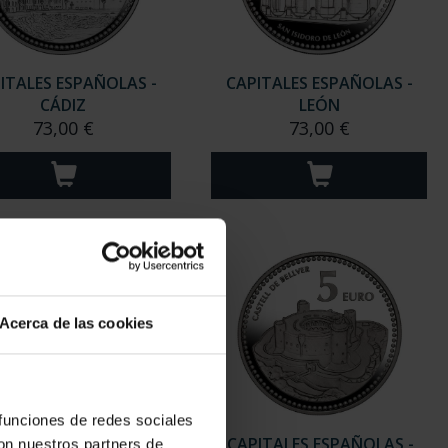
ITALES ESPAÑOLAS -
CAPITALES ESPAÑOLAS -
CÁDIZ
LEÓN
73,00 €
73,00 €
Acerca de las cookies
 funciones de redes sociales
ITALES ESPAÑOLAS -
CAPITALES ESPAÑOLAS -
con nuestros partners de