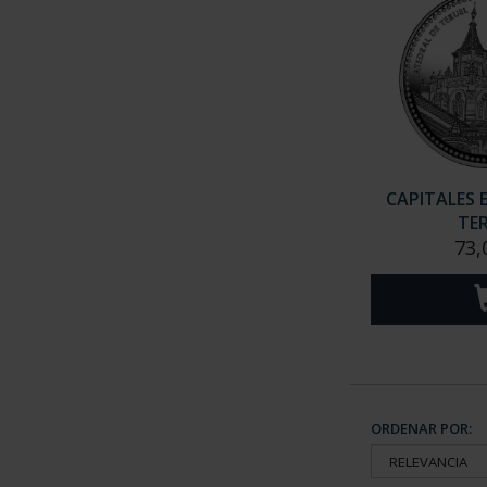
CAPITALES 
TE
73,
ORDENAR POR: