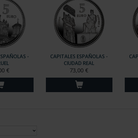
ESPAÑOLAS -
CAPITALES ESPAÑOLAS -
CAP
RUEL
CIUDAD REAL
00 €
73,00 €