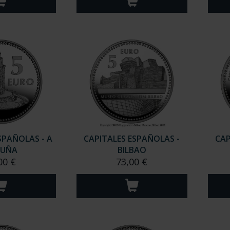
SPAÑOLAS - A
CAPITALES ESPAÑOLAS -
CAP
RUÑA
BILBAO
00 €
73,00 €