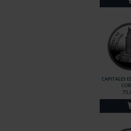
CAPITALES E
CO
73,