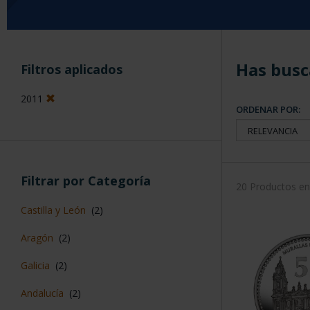
Has busc
Filtros aplicados
2011
ORDENAR POR:
Filtrar por Categoría
20 Productos e
Castilla y León
(2)
Aragón
(2)
Galicia
(2)
Andalucía
(2)