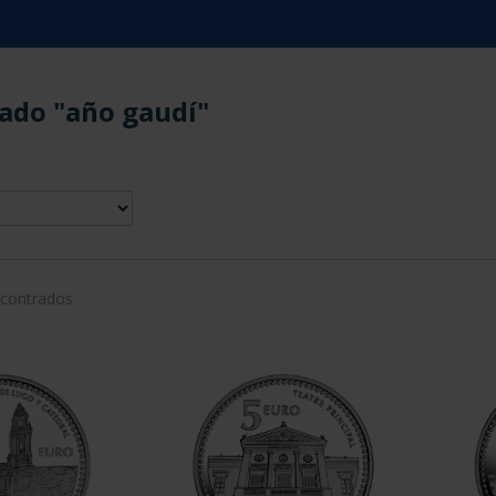
ado "año gaudí"
ncontrados