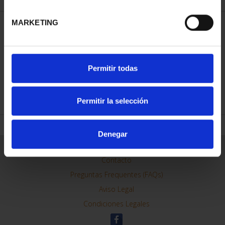
MARKETING
ORDENAR POR:
Permitir todas
REFINAR
Permitir la selección
Denegar
Información General
Contacto
Preguntas Frequentes (FAQs)
Aviso Legal
Condiciones Legales