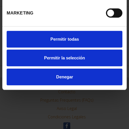
MARKETING
ORDENAR POR:
Permitir todas
REFINAR
Permitir la selección
Denegar
Información General
Contacto
Preguntas Frequentes (FAQs)
Aviso Legal
Condiciones Legales