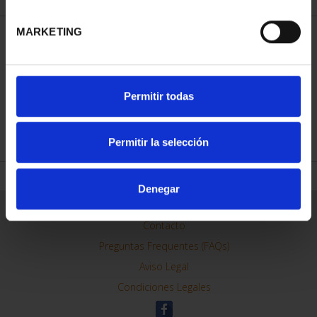
MARKETING
ORDENAR POR:
Permitir todas
REFINAR
Permitir la selección
Denegar
Información General
Contacto
Preguntas Frequentes (FAQs)
Aviso Legal
Condiciones Legales