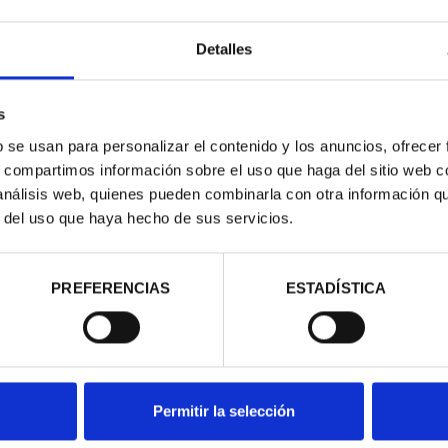
Detalles
s
b se usan para personalizar el contenido y los anuncios, ofrecer
s, compartimos información sobre el uso que haga del sitio web 
 análisis web, quienes pueden combinarla con otra información q
r del uso que haya hecho de sus servicios.
ATA PREMIOS
MEDALLA COBRE PREMIOS
OBERTO M...
TFP 2000 ROBERTO M...
00 €
143,00 €
PREFERENCIAS
ESTADÍSTICA
Permitir la selección