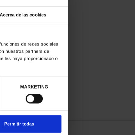
Acerca de las cookies
 funciones de redes sociales
con nuestros partners de
ue les haya proporcionado o
MARKETING
Permitir todas