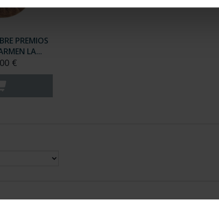
BRE PREMIOS
ARMEN LA...
00 €