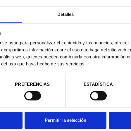
Detalles
ado "año gaudí"
s
b se usan para personalizar el contenido y los anuncios, ofrecer
s, compartimos información sobre el uso que haga del sitio web 
 análisis web, quienes pueden combinarla con otra información q
r del uso que haya hecho de sus servicios.
contrados
PREFERENCIAS
ESTADÍSTICA
Permitir la selección