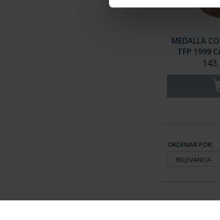
MEDALLA CO
TFP 1999 C
143,
ORDENAR POR:
Información General