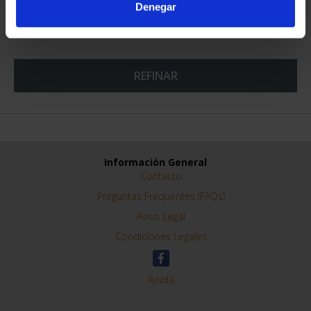
Denegar
REFINAR
Información General
Contacto
Preguntas Frequentes (FAQs)
Aviso Legal
Condiciones Legales
Ayuda