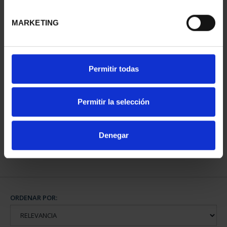
MARKETING
Permitir todas
MEDALLA PLATA
PREMIOS TFP 1997 JOSE
LUIS...
Permitir la selección
443,00 €
Denegar
ORDENAR POR: