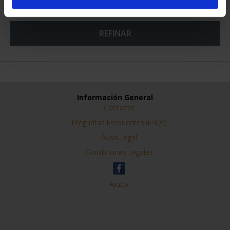
REFINAR
Información General
Contacto
Preguntas Frequentes (FAQs)
Aviso Legal
Condiciones Legales
Ayuda