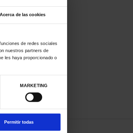
Acerca de las cookies
 funciones de redes sociales
con nuestros partners de
ue les haya proporcionado o
ALLA DE COBRE 'RIO
TORMES'
18,00 €
MARKETING
Permitir todas