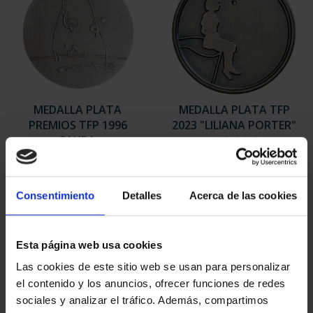
MEDALLA PLATA
MEDALLA PLATA TFP
PREMIOS TFP 1996
2023 "LILIANA PORTER"
SAURA
443,00 €
443,00 €
Consentimiento
Detalles
Acerca de las cookies
Esta página web usa cookies
Las cookies de este sitio web se usan para personalizar
el contenido y los anuncios, ofrecer funciones de redes
sociales y analizar el tráfico. Además, compartimos