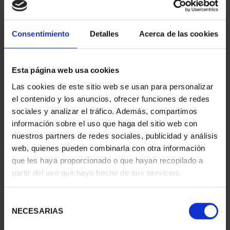
Consentimiento
Detalles
Acerca de las cookies
Esta página web usa cookies
CAPITALES ESPAÑOLAS
EUROSET 2023
Las cookies de este sitio web se usan para personalizar
- BADAJOZ
26,00 €
el contenido y los anuncios, ofrecer funciones de redes
73,00 €
sociales y analizar el tráfico. Además, compartimos
información sobre el uso que haga del sitio web con
nuestros partners de redes sociales, publicidad y análisis
web, quienes pueden combinarla con otra información
que les haya proporcionado o que hayan recopilado a
partir del uso que haya hecho de sus servicios.
Selección
NECESARIAS
de
consentimiento