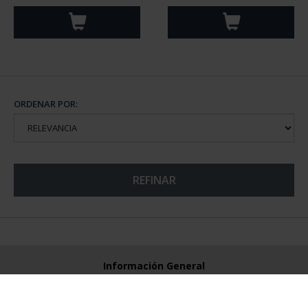
ORDENAR POR:
REFINAR
Información General
Contacto
Preguntas Frequentes (FAQs)