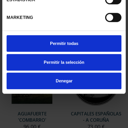
CAPITALES ESPAÑOLAS
CIUDADES PATRIMONIO
- PONTEVEDRA
III - SANTIAGO DE CO...
MARKETING
73,00 €
73,00 €
Permitir todas
Permitir la selección
Denegar
AGUAFUERTE
CAPITALES ESPAÑOLAS
'COMBARRO'
- A CORUÑA
96,00 €
73,00 €