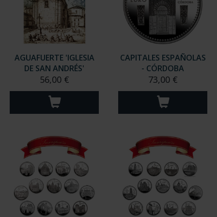
AGUAFUERTE 'IGLESIA
CAPITALES ESPAÑOLAS
DE SAN ANDRÉS'
- CÓRDOBA
56,00 €
73,00 €