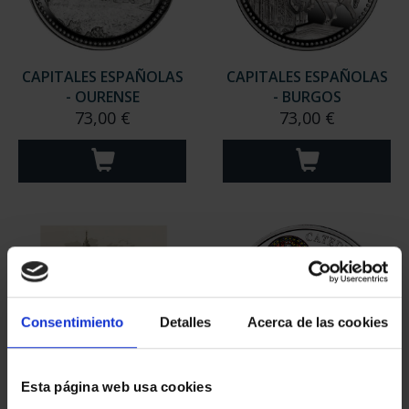
CAPITALES ESPAÑOLAS
CAPITALES ESPAÑOLAS
- OURENSE
- BURGOS
73,00 €
73,00 €
Consentimiento
Detalles
Acerca de las cookies
Esta página web usa cookies
BURIL 'IGLESIA DE SAN
800 AÑOS CATEDRAL