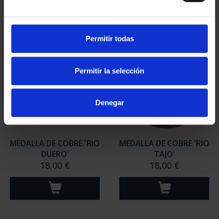
Permitir todas
Permitir la selección
Denegar
MEDALLA DE COBRE 'RIO
MEDALLA DE COBRE 'RIO
DUERO'
TAJO'
18,00 €
18,00 €