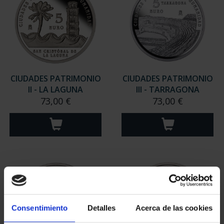
CIUDADES PATRIMONIO
CIUDADES PATRIMONIO
II - LA LAGUNA
III - TARRAGONA
73,00 €
73,00 €
Consentimiento
Detalles
Acerca de las cookies