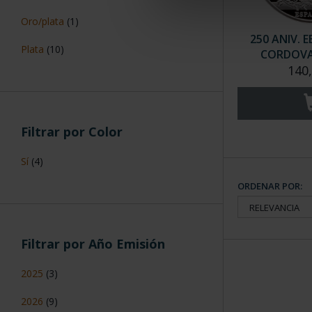
Oro/plata
(1)
250 ANIV. E
Plata
(10)
CORDOVA
140
Filtrar por Color
Sí
(4)
ORDENAR POR:
Filtrar por Año Emisión
2025
(3)
2026
(9)