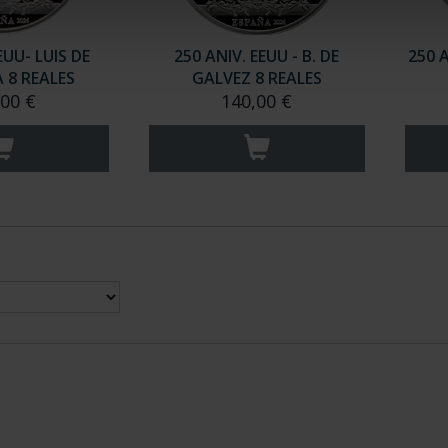
EUU- LUIS DE
250 ANIV. EEUU - B. DE
250 
 8 REALES
GALVEZ 8 REALES
,00 €
140,00 €