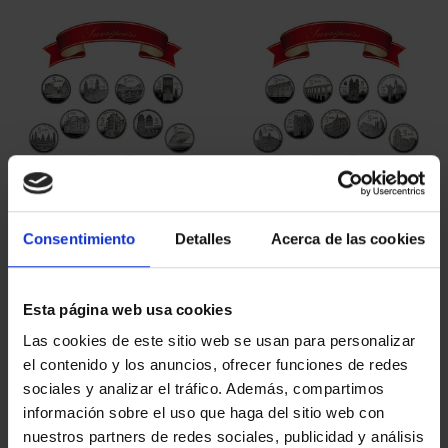
SUSCRIPCIÓN
SUSCRIPCIÓN
CAPITALES DE
CAPITALES DE
PROVINCIA 1
PROVINCIA 2
949,00 €
949,00 €
Consentimiento
Detalles
Acerca de las cookies
Sólo para usuarios
Sólo para usuarios
registrados
registrados
Esta página web usa cookies
Las cookies de este sitio web se usan para personalizar
el contenido y los anuncios, ofrecer funciones de redes
sociales y analizar el tráfico. Además, compartimos
información sobre el uso que haga del sitio web con
nuestros partners de redes sociales, publicidad y análisis