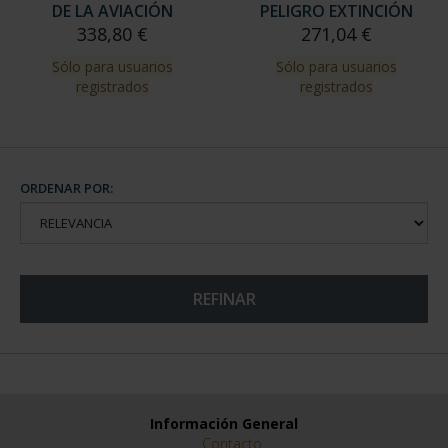
Sólo para usuarios
Sólo para usuarios
registrados
registrados
SUSCRIPCIÓN HISTORIA
SUSCRIPCION ANIMALES
DE LA AVIACIÓN
PELIGRO EXTINCIÓN
338,80 €
271,04 €
Sólo para usuarios
Sólo para usuarios
registrados
registrados