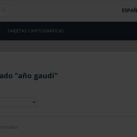
ESPA
TARJETAS CRIPTOGRÁFICAS