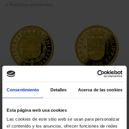
5 Productos encontrados
150 AÑOS DEL ESCUDO -
150 AÑOS DEL ESCUDO -
MONEDA 8 ESCUDOS
MONEDA 4 ESCUDOS
Consentimiento
Detalles
Acerca de las cookies
4.280,00 €
2.330,00 €
Esta página web usa cookies
Las cookies de este sitio web se usan para personalizar
el contenido y los anuncios, ofrecer funciones de redes