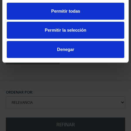
Permitir todas
150 AÑOS DEL ESCUDO -
Permitir la selección
MONEDA 2 ESCUDOS
1.245,00 €
Denegar
ORDENAR POR:
REFINAR