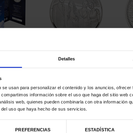
contrados
Detalles
s
b se usan para personalizar el contenido y los anuncios, ofrecer
s, compartimos información sobre el uso que haga del sitio web 
 análisis web, quienes pueden combinarla con otra información q
r del uso que haya hecho de sus servicios.
PREFERENCIAS
ESTADÍSTICA