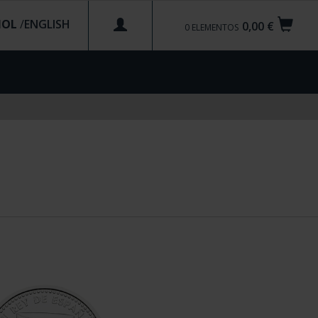
ÑOL
/
0,00 €
0
ELEMENTOS