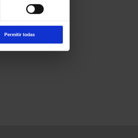
ANJE 60 EURO 2026
DEMIA DEL AIRE - P...
60,00 €
Permitir todas