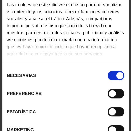
Las cookies de este sitio web se usan para personalizar
el contenido y los anuncios, ofrecer funciones de redes
sociales y analizar el tráfico. Además, compartimos
información sobre el uso que haga del sitio web con
nuestros partners de redes sociales, publicidad y análisis
web, quienes pueden combinarla con otra información
que les haya proporcionado o que hayan recopilado a
partir del uso que haya hecho de sus servicios.
CIUDADES PATRIMONIO
II - SALAMANCA
Selección
73,00 €
NECESARIAS
de
consentimiento
PREFERENCIAS
ESTADÍSTICA
ORDENAR POR:
MARKETING