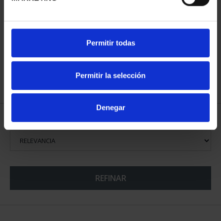
CIUDADES PATRIMONIO
Permitir todas
III - TOLEDO
73,00 €
Permitir la selección
Denegar
ORDENAR POR:
REFINAR