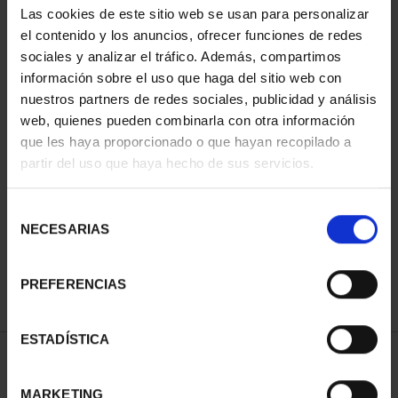
Las cookies de este sitio web se usan para personalizar
el contenido y los anuncios, ofrecer funciones de redes
sociales y analizar el tráfico. Además, compartimos
información sobre el uso que haga del sitio web con
nuestros partners de redes sociales, publicidad y análisis
web, quienes pueden combinarla con otra información
que les haya proporcionado o que hayan recopilado a
partir del uso que haya hecho de sus servicios.
CIUDADES PATRIMONIO
III - TARRAGONA
Selección
73,00 €
NECESARIAS
de
consentimiento
PREFERENCIAS
ESTADÍSTICA
ORDENAR POR:
MARKETING