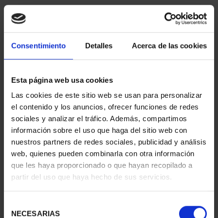
ORDENAR POR:
Consentimiento
Detalles
Acerca de las cookies
REFINAR
Esta página web usa cookies
Las cookies de este sitio web se usan para personalizar
el contenido y los anuncios, ofrecer funciones de redes
4 Productos encontrados
sociales y analizar el tráfico. Además, compartimos
información sobre el uso que haga del sitio web con
nuestros partners de redes sociales, publicidad y análisis
web, quienes pueden combinarla con otra información
que les haya proporcionado o que hayan recopilado a
partir del uso que haya hecho de sus servicios.
Selección
NECESARIAS
de