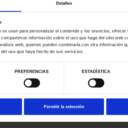
Detalles
s
b se usan para personalizar el contenido y los anuncios, ofrecer
s, compartimos información sobre el uso que haga del sitio web 
RIMONIO III -
 análisis web, quienes pueden combinarla con otra información q
OVIA
r del uso que haya hecho de sus servicios.
00 €
PREFERENCIAS
ESTADÍSTICA
Permitir la selección