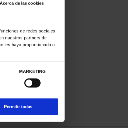
Acerca de las cookies
 funciones de redes sociales
con nuestros partners de
ue les haya proporcionado o
MARKETING
Permitir todas