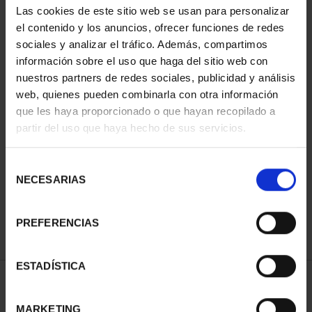
Las cookies de este sitio web se usan para personalizar
el contenido y los anuncios, ofrecer funciones de redes
sociales y analizar el tráfico. Además, compartimos
información sobre el uso que haga del sitio web con
nuestros partners de redes sociales, publicidad y análisis
web, quienes pueden combinarla con otra información
que les haya proporcionado o que hayan recopilado a
partir del uso que haya hecho de sus servicios.
CAPITALES ESPAÑOLAS
- PALMA
Selección
73,00 €
NECESARIAS
de
consentimiento
PREFERENCIAS
ESTADÍSTICA
ORDENAR POR:
MARKETING