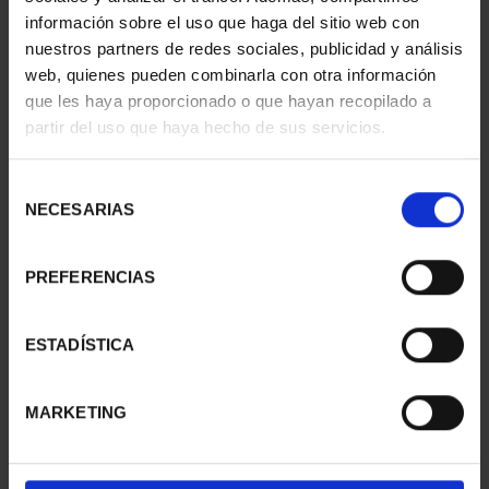
información sobre el uso que haga del sitio web con
nuestros partners de redes sociales, publicidad y análisis
web, quienes pueden combinarla con otra información
que les haya proporcionado o que hayan recopilado a
partir del uso que haya hecho de sus servicios.
Selección
NECESARIAS
de
consentimiento
PREFERENCIAS
CAPITALES ESPAÑOLAS
CAPITALES ESPAÑOLAS
- MADRID
- PAMPLONA
ESTADÍSTICA
73,00 €
73,00 €
MARKETING