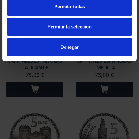
Permitir todas
Permitir la selección
Denegar
CAPITALES ESPAÑOLAS
CAPITALES ESPAÑOLAS
- ALICANTE
- MELILLA
73,00 €
73,00 €