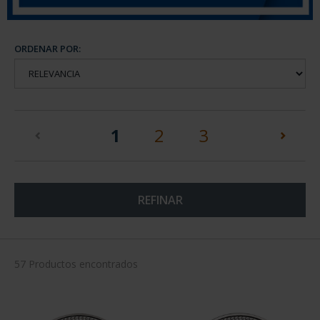
ORDENAR POR:
(current)
1
2
3
REFINAR
57 Productos encontrados