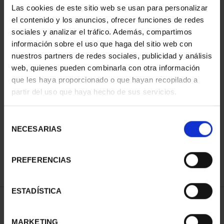
Las cookies de este sitio web se usan para personalizar
el contenido y los anuncios, ofrecer funciones de redes
sociales y analizar el tráfico. Además, compartimos
información sobre el uso que haga del sitio web con
nuestros partners de redes sociales, publicidad y análisis
web, quienes pueden combinarla con otra información
que les haya proporcionado o que hayan recopilado a
partir del uso que haya hecho de sus servicios.
CIUDADES PATRIMONIO
III - TOLEDO
Selección
73,00 €
NECESARIAS
de
consentimiento
PREFERENCIAS
ESTADÍSTICA
ORDENAR POR:
MARKETING