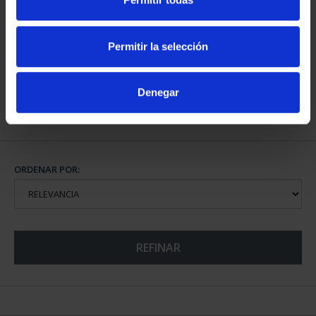
CIUDADES PATRIMONIO
III - TOLEDO
Permitir la selección
73,00 €
Denegar
ORDENAR POR:
REFINAR