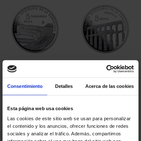
CIUDADES PATRIMONIO
CIUDADES PATRIMONIO
III - TARRAGONA
III - SEGOVIA
73,00 €
73,00 €
Consentimiento
Detalles
Acerca de las cookies
Esta página web usa cookies
Las cookies de este sitio web se usan para personalizar
el contenido y los anuncios, ofrecer funciones de redes
sociales y analizar el tráfico. Además, compartimos