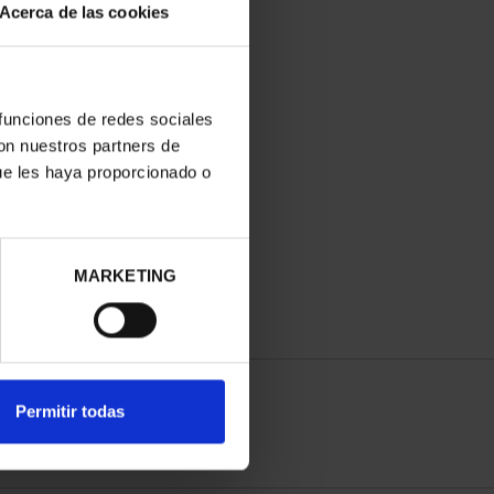
Acerca de las cookies
 funciones de redes sociales
con nuestros partners de
ue les haya proporcionado o
MARKETING
Permitir todas