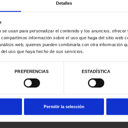
Detalles
s
b se usan para personalizar el contenido y los anuncios, ofrecer
s, compartimos información sobre el uso que haga del sitio web 
RIMONIO II -
 análisis web, quienes pueden combinarla con otra información q
MANCA
r del uso que haya hecho de sus servicios.
00 €
PREFERENCIAS
ESTADÍSTICA
Permitir la selección