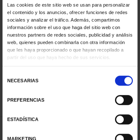
Las cookies de este sitio web se usan para personalizar
el contenido y los anuncios, ofrecer funciones de redes
sociales y analizar el tráfico. Además, compartimos
información sobre el uso que haga del sitio web con
nuestros partners de redes sociales, publicidad y análisis
web, quienes pueden combinarla con otra información
que les haya proporcionado o que hayan recopilado a
partir del uso que haya hecho de sus servicios.
CIUDADES PATRIMONIO
- ÁVILA
Selección
73,00 €
NECESARIAS
de
consentimiento
PREFERENCIAS
ESTADÍSTICA
ORDENAR POR:
MARKETING