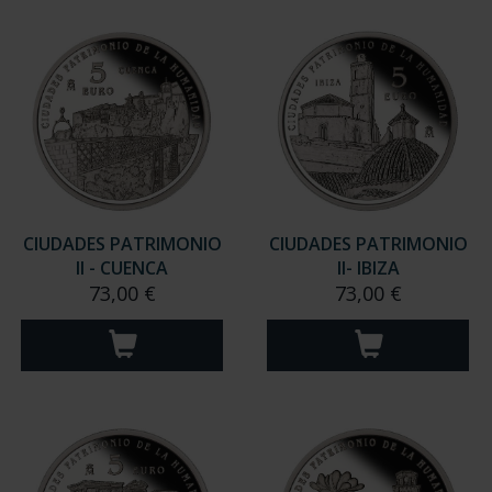
ORDENAR POR:
REFINAR
10 Productos encontrados