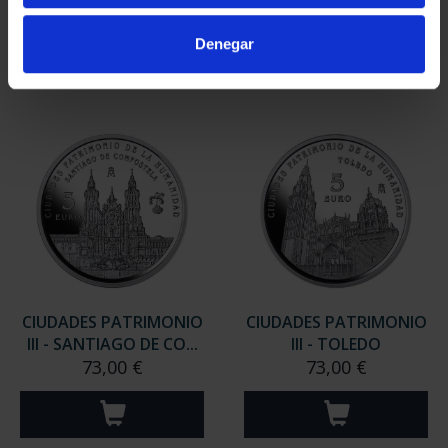
Denegar
CIUDADES PATRIMONIO
CIUDADES PATRIMONIO
III - SEGOVIA
III - UBEDA
73,00 €
73,00 €