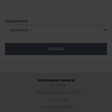
CIUDADES PATRIMONIO
CIUDADES PATRIMONIO
III - SANTIAGO DE CO...
III - TOLEDO
73,00 €
73,00 €
ORDENAR POR: