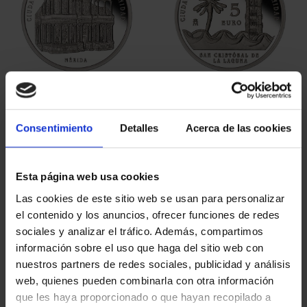
CIUDADES PATRIMONIO
CIUDADES PATRIMONIO
II - CUENCA
II- IBIZA
73,00 €
73,00 €
Consentimiento
Detalles
Acerca de las cookies
Esta página web usa cookies
Las cookies de este sitio web se usan para personalizar
el contenido y los anuncios, ofrecer funciones de redes
sociales y analizar el tráfico. Además, compartimos
información sobre el uso que haga del sitio web con
nuestros partners de redes sociales, publicidad y análisis
CIUDADES PATRIMONIO
CIUDADES PATRIMONIO
web, quienes pueden combinarla con otra información
II- MÉRIDA
II - LA LAGUNA
que les haya proporcionado o que hayan recopilado a
73,00 €
73,00 €