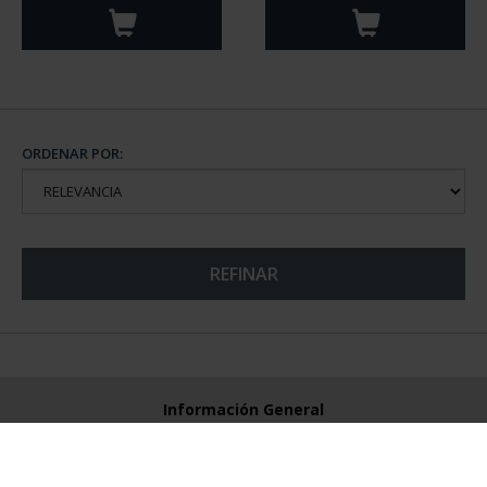
ORDENAR POR:
REFINAR
Información General
Contacto
Preguntas Frequentes (FAQs)