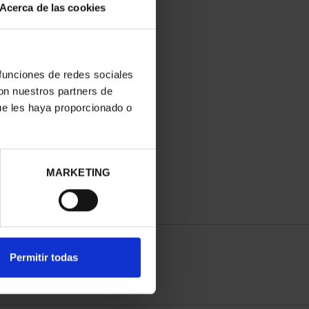
Acerca de las cookies
 funciones de redes sociales
con nuestros partners de
ue les haya proporcionado o
MARKETING
Permitir todas