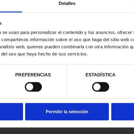
Detalles
s
b se usan para personalizar el contenido y los anuncios, ofrecer
s, compartimos información sobre el uso que haga del sitio web 
RIMONIO III -
 análisis web, quienes pueden combinarla con otra información q
EDO
r del uso que haya hecho de sus servicios.
00 €
PREFERENCIAS
ESTADÍSTICA
Permitir la selección