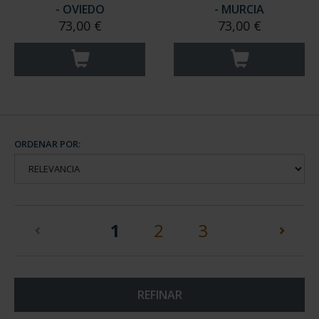
- OVIEDO
- MURCIA
73,00 €
73,00 €
ORDENAR POR:
(current)
1
2
3
REFINAR