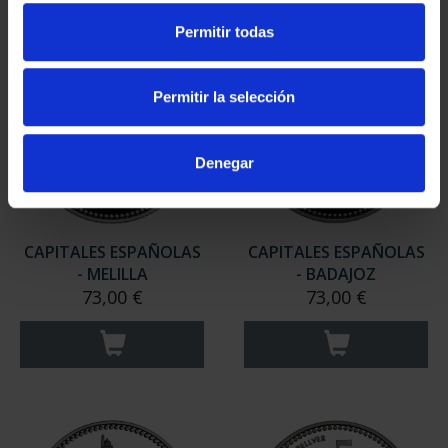
Permitir todas
Permitir la selección
Denegar
CAPITALES ESPAÑOLAS
CAPITALES ESPAÑOLAS
- MELILLA
- BADAJOZ
73,00 €
73,00 €