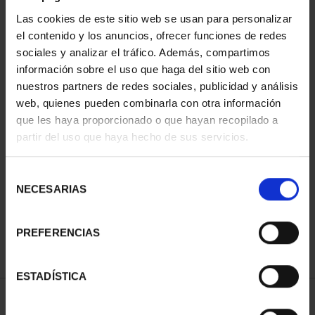
Las cookies de este sitio web se usan para personalizar
el contenido y los anuncios, ofrecer funciones de redes
sociales y analizar el tráfico. Además, compartimos
información sobre el uso que haga del sitio web con
nuestros partners de redes sociales, publicidad y análisis
web, quienes pueden combinarla con otra información
que les haya proporcionado o que hayan recopilado a
partir del uso que haya hecho de sus servicios.
XIII SERIE
IBEROAMERICANA -
MONEDA ESPA...
Selección
73,00 €
NECESARIAS
de
consentimiento
PREFERENCIAS
ESTADÍSTICA
ORDENAR POR: