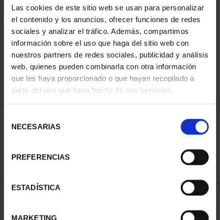
Las cookies de este sitio web se usan para personalizar
el contenido y los anuncios, ofrecer funciones de redes
sociales y analizar el tráfico. Además, compartimos
información sobre el uso que haga del sitio web con
nuestros partners de redes sociales, publicidad y análisis
web, quienes pueden combinarla con otra información
que les haya proporcionado o que hayan recopilado a
partir del uso que haya hecho de sus servicios.
CIUDADES PATRIMONIO
III - TOLEDO
Selección
73,00 €
NECESARIAS
de
consentimiento
PREFERENCIAS
ESTADÍSTICA
ORDENAR POR:
MARKETING